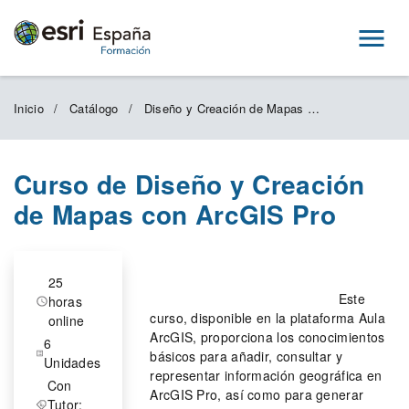
Menú
Inicio
Catálogo
Diseño y Creación de Mapas con ArcGIS Pro
Curso de Diseño y Creación
de Mapas con ArcGIS Pro
25
Este
horas
curso, disponible en la plataforma Aula
online
ArcGIS, proporciona los conocimientos
6
básicos para añadir, consultar y
Unidades
representar información geográfica en
Con
ArcGIS Pro, así como para generar
Tutor: